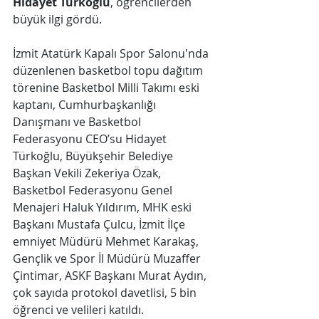
Hidayet Türkoğlu
, öğrencilerden 
büyük ilgi gördü. 
İzmit Atatürk Kapalı Spor Salonu'nda 
düzenlenen basketbol topu dağıtım 
törenine Basketbol Milli Takımı eski 
kaptanı, Cumhurbaşkanlığı 
Danışmanı ve Basketbol 
Federasyonu CEO’su Hidayet 
Türkoğlu, Büyükşehir Belediye 
Başkan Vekili Zekeriya Özak, 
Basketbol Federasyonu Genel 
Menajeri Haluk Yıldırım, MHK eski 
Başkanı Mustafa Çulcu, İzmit İlçe 
emniyet Müdürü Mehmet Karakaş, 
Gençlik ve Spor İl Müdürü Muzaffer 
Çintimar, ASKF Başkanı Murat Aydın, 
çok sayıda protokol davetlisi, 5 bin 
öğrenci ve velileri katıldı.