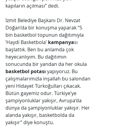
kapıların açılması” dedi.
İzmit Belediye Başkanı Dr. Nevzat 
Doğan’da bir konuşma yaparak “5 
bin basketbol topunun dağıtımıyla 
‘Haydi Basketbola’ 
kampanya
sı 
başlattık. Ben bu anlamda çok 
heyecanlıyım. Bu dağıtımın 
sonucunda bir yandan da her okula 
basketbol potası
 yapıyoruz. Bu 
çalışmalarımızla inşallah bu salondan 
yeni Hidayet Türkoğulları çıkacak. 
Bütün gayemiz odur. Türkiye’ye 
şampiyonluklar yakışır, Avrupa’da 
dünya da şampiyonluklar yakışır. Her 
alanda yakışır, basketbolda da 
yakışır” diye konuştu.