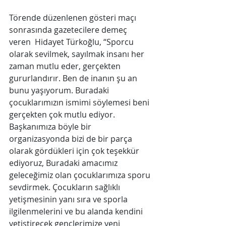
Törende düzenlenen gösteri maçı 
sonrasında gazetecilere demeç 
veren  Hidayet Türkoğlu, “Sporcu 
olarak sevilmek, sayılmak insanı her 
zaman mutlu eder, gerçekten 
gururlandırır. Ben de inanın şu an 
bunu yaşıyorum. Buradaki 
çocuklarımızın ismimi söylemesi beni 
gerçekten çok mutlu ediyor. 
Başkanımıza böyle bir 
organizasyonda bizi de bir parça 
olarak gördükleri için çok teşekkür 
ediyoruz, Buradaki amacımız 
geleceğimiz olan çocuklarımıza sporu 
sevdirmek. Çocukların sağlıklı 
yetişmesinin yanı sıra ve sporla 
ilgilenmelerini ve bu alanda kendini 
yetiştirecek gençlerimize yeni 