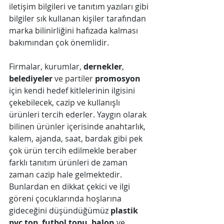
iletişim bilgileri ve tanıtım yazıları gibi 
bilgiler sık kullanan kişiler tarafından 
marka bilinirliğini hafızada kalması 
bakımından çok önemlidir.
Firmalar, kurumlar, 
dernekler
, 
belediyeler
 ve partiler 
promosyon
için kendi hedef kitlelerinin ilgisini 
çekebilecek, cazip ve kullanışlı 
ürünleri tercih ederler. Yaygın olarak 
bilinen ürünler içerisinde anahtarlık, 
kalem, ajanda, saat, bardak gibi pek 
çok ürün tercih edilmekle beraber 
farklı tanıtım ürünleri de zaman 
zaman cazip hale gelmektedir. 
Bunlardan en dikkat çekici ve ilgi 
göreni çocuklarında hoşlarına 
gideceğini düşündüğümüz 
plastik 
pvc top
, 
futbol topu
, 
balon
 ve 