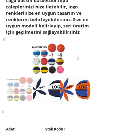
Logo baskılı basketbol topu
taleplerinizi bize iletebilir, logo
renklerinize en uygun tasarım ve
renklerini belirleyebilirsiniz. Size en
uygun modeli belirleyip, seri üretim
için geçilmesini sağlayabilirsiniz
Promosyon Basketbol Topu
Sorunuz
BSK001
Adet :
Stok Kodu :