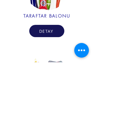
TARAFTAR BALONU
DETAY
OYUN HAVUZU TOPU
DETAY