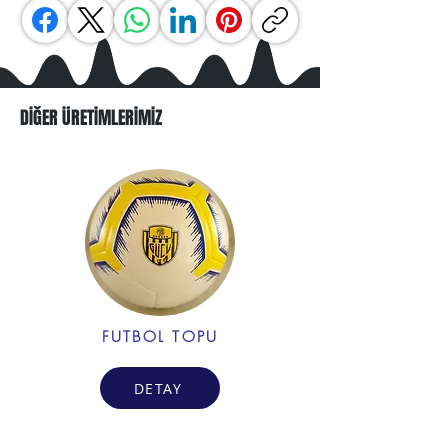
DİĞER ÜRETİMLERİMİZ
FUTBOL TOPU
DETAY