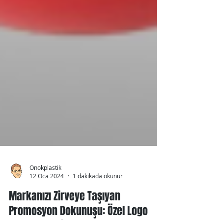
Onokplastik
12 Oca 2024
1 dakikada okunur
Markanızı Zirveye Taşıyan