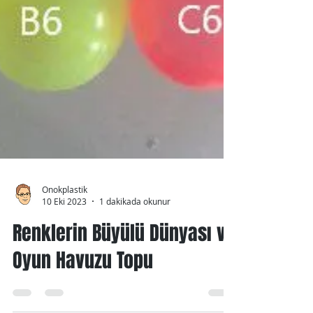
Onokplastik
10 Eki 2023
1 dakikada okunur
Renklerin Büyülü Dünyası ve
Oyun Havuzu Topu