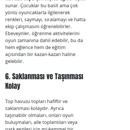
sunar. Çocuklar bu basit ama çok 
yönlü oyuncaklarla ilgilenerek 
renkleri, saymayı, sıralamayı ve hatta 
ekip çalışmasını öğrenebilirler. 
Ebeveynler, öğrenme aktivitelerini 
oyun zamanına dahil edebilir, bu da 
hem eğlence hem de eğitim 
açısından bir kazan-kazan haline 
gelebilir.
6. Saklanması ve Taşınması 
Kolay
Top havuzu topları hafiftir ve 
saklanması kolaydır. Ayrıca 
taşınabilir olmaları, onları oyun 
buluşmaları, aile toplantıları veya 
park gezileri için mükemmel bir 