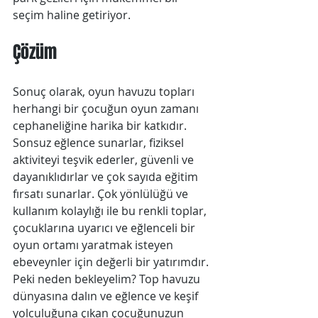
seçim haline getiriyor.
Çözüm
Sonuç olarak, oyun havuzu topları 
herhangi bir çocuğun oyun zamanı 
cephaneliğine harika bir katkıdır. 
Sonsuz eğlence sunarlar, fiziksel 
aktiviteyi teşvik ederler, güvenli ve 
dayanıklıdırlar ve çok sayıda eğitim 
fırsatı sunarlar. Çok yönlülüğü ve 
kullanım kolaylığı ile bu renkli toplar, 
çocuklarına uyarıcı ve eğlenceli bir 
oyun ortamı yaratmak isteyen 
ebeveynler için değerli bir yatırımdır. 
Peki neden bekleyelim? Top havuzu 
dünyasına dalın ve eğlence ve keşif 
yolculuğuna çıkan çocuğunuzun 