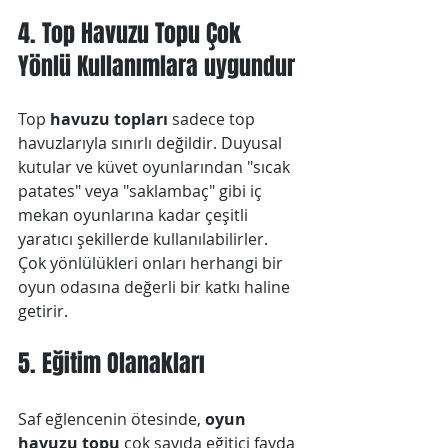
4. Top Havuzu Topu Çok 
Yönlü Kullanımlara uygundur
Top 
havuzu topları
 sadece top 
havuzlarıyla sınırlı değildir. Duyusal 
kutular ve küvet oyunlarından "sıcak 
patates" veya "saklambaç" gibi iç 
mekan oyunlarına kadar çeşitli 
yaratıcı şekillerde kullanılabilirler. 
Çok yönlülükleri onları herhangi bir 
oyun odasına değerli bir katkı haline 
getirir.
5. Eğitim Olanakları
Saf eğlencenin ötesinde, 
oyun 
havuzu topu
 çok sayıda eğitici fayda 