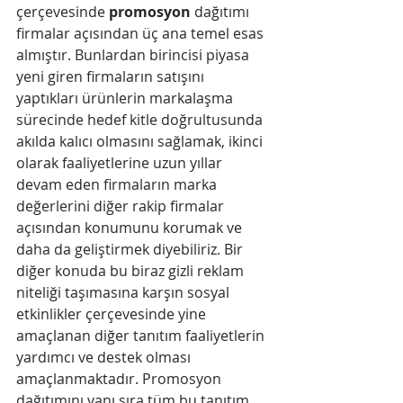
çerçevesinde 
promosyon
 dağıtımı 
firmalar açısından üç ana temel esas 
almıştır. Bunlardan birincisi piyasa 
yeni giren firmaların satışını 
yaptıkları ürünlerin markalaşma 
sürecinde hedef kitle doğrultusunda 
akılda kalıcı olmasını sağlamak, ikinci 
olarak faaliyetlerine uzun yıllar 
devam eden firmaların marka 
değerlerini diğer rakip firmalar 
açısından konumunu korumak ve 
daha da geliştirmek diyebiliriz. Bir 
diğer konuda bu biraz gizli reklam 
niteliği taşımasına karşın sosyal 
etkinlikler çerçevesinde yine 
amaçlanan diğer tanıtım faaliyetlerin 
yardımcı ve destek olması 
amaçlanmaktadır. Promosyon 
dağıtımını yanı sıra tüm bu tanıtım 