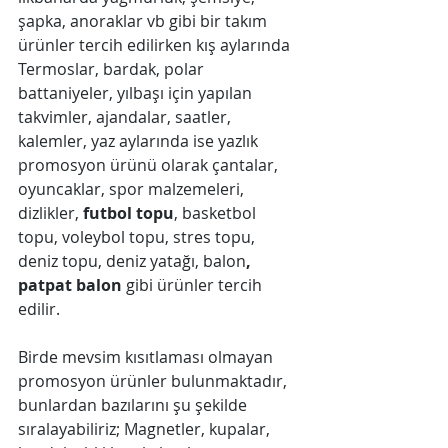
şapka, anoraklar vb gibi bir takım 
ürünler tercih edilirken kış aylarında 
Termoslar, bardak, polar 
battaniyeler, yılbaşı için yapılan 
takvimler, ajandalar, saatler, 
kalemler, yaz aylarında ise yazlık 
promosyon ürünü olarak çantalar, 
oyuncaklar, spor malzemeleri, 
dizlikler, 
futbol topu
, basketbol 
topu, voleybol topu, stres topu, 
deniz topu, deniz yatağı, balon
, 
patpat balon
 gibi ürünler tercih 
edilir.
Birde mevsim kısıtlaması olmayan 
promosyon ürünler bulunmaktadır, 
bunlardan bazılarını şu şekilde 
sıralayabiliriz; Magnetler, kupalar, 